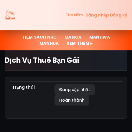
Đăng nhập
Đăng ký
Tìm kiếm
TIỆM SÁCH NHỎ
MANGA
MANHWA
MANHUA
XEM THÊM ▸
Dịch Vụ Thuê Bạn Gái
Trạng thái
Đang cập nhật
Hoàn thành