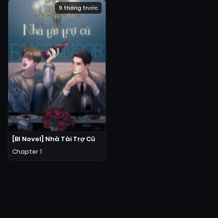
9 tháng trước
[Bl Novel] Nhà Tài Trợ Cũ
Chapter 1