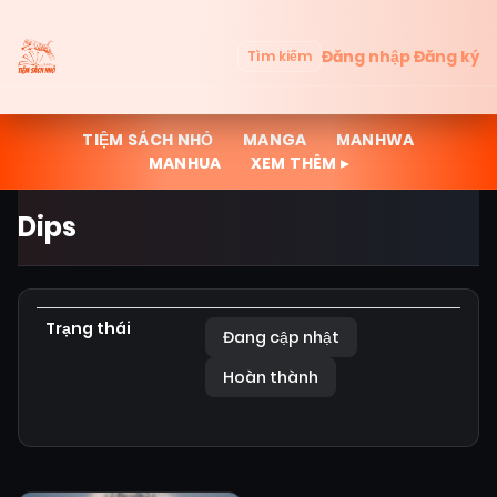
Đăng nhập
Đăng ký
Tìm kiếm
TIỆM SÁCH NHỎ
MANGA
MANHWA
MANHUA
XEM THÊM ▸
Dips
Trạng thái
Đang cập nhật
Hoàn thành