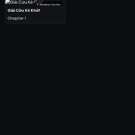
2 tháng trước
Giải Cứu Kẻ Khờ!
Chapter 1