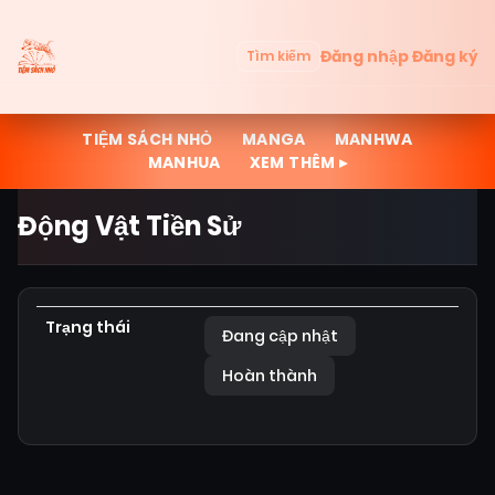
Đăng nhập
Đăng ký
Tìm kiếm
TIỆM SÁCH NHỎ
MANGA
MANHWA
MANHUA
XEM THÊM ▸
Động Vật Tiền Sử
Trạng thái
Đang cập nhật
Hoàn thành