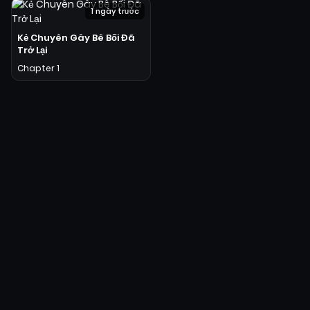
1 ngày trước
Kẻ Chuyên Gây Bê Bối Đã
Trở Lại
Chapter 1