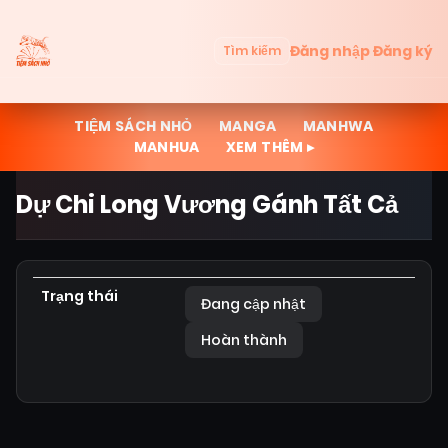
Đăng nhập
Đăng ký
Tìm kiếm
TIỆM SÁCH NHỎ
MANGA
MANHWA
MANHUA
XEM THÊM ▸
Dự Chi Long Vương Gánh Tất Cả
Trạng thái
Đang cập nhật
Hoàn thành