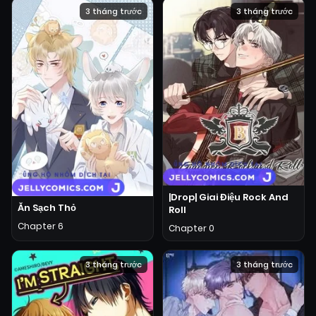
3 tháng trước
3 tháng trước
|Drop| Giai Điệu Rock And
Ăn Sạch Thỏ
Roll
Chapter 6
Chapter 0
3 tháng trước
3 tháng trước