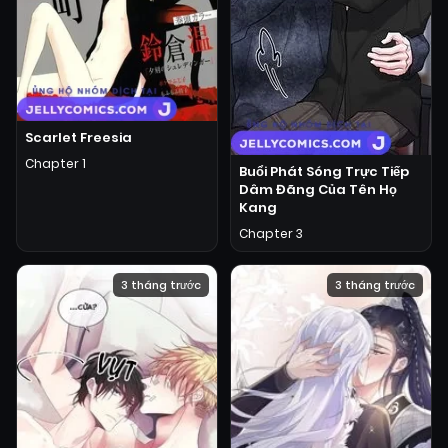
Scarlet Freesia
Chapter 1
Buổi Phát Sóng Trực Tiếp
Dâm Đãng Của Tên Họ
Kang
Chapter 3
3 tháng trước
3 tháng trước