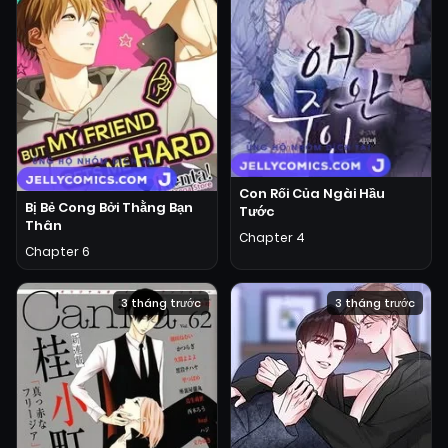
Con Rối Của Ngài Hầu
Bị Bẻ Cong Bởi Thằng Bạn
Tước
Thân
Chapter 4
Chapter 6
3 tháng trước
3 tháng trước