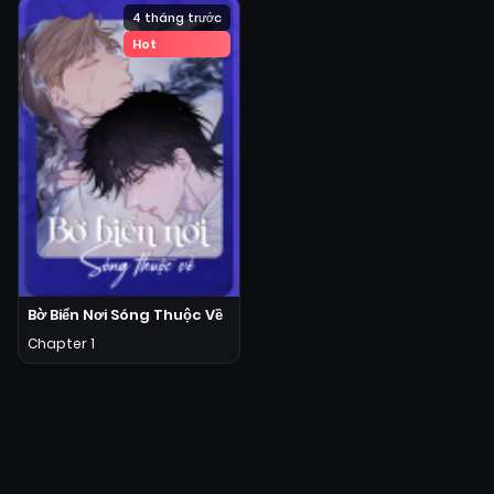
4 tháng trước
Hot
Bờ Biển Nơi Sóng Thuộc Về
Chapter 1