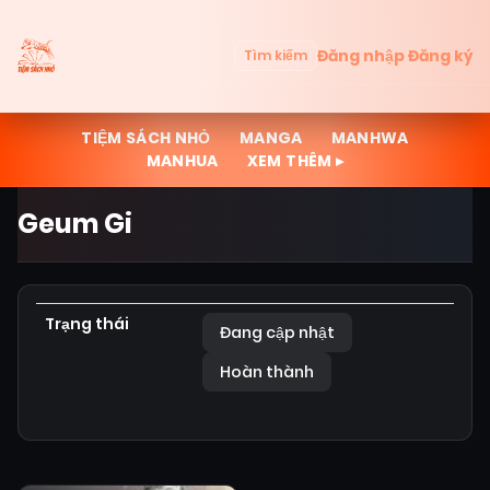
Đăng nhập
Đăng ký
Tìm kiếm
TIỆM SÁCH NHỎ
MANGA
MANHWA
MANHUA
XEM THÊM ▸
Geum Gi
Trạng thái
Đang cập nhật
Hoàn thành