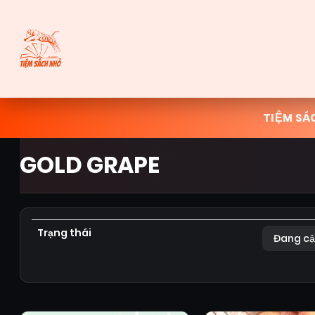
TIỆM SÁ
GOLD GRAPE
Trạng thái
Đang cậ