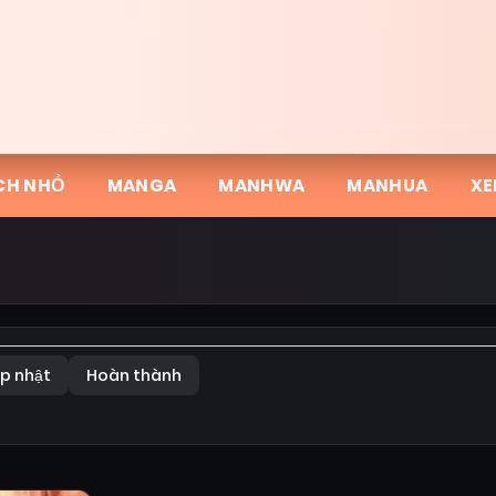
CH NHỎ
MANGA
MANHWA
MANHUA
XE
p nhật
Hoàn thành