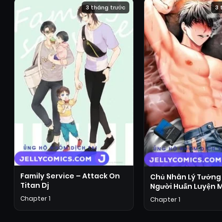
3 tháng trước
3 
Family Service – Attack On
Chủ Nhân Lý Tưởng
Titan Dj
Người Huấn Luyện 
Chapter 1
Chapter 1