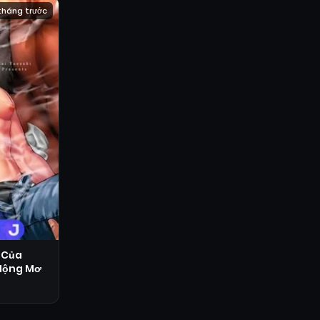
tháng trước
 Của
Mộng Mơ