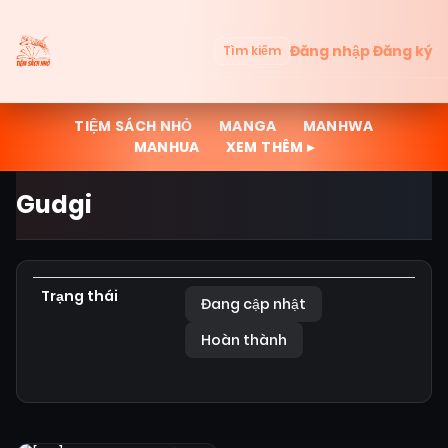
Đăng nhập
Đăng ký
Tìm kiếm
TIỆM SÁCH NHỎ
MANGA
MANHWA
MANHUA
XEM THÊM ▸
Gudgi
Trạng thái
Đang cập nhật
Hoàn thành