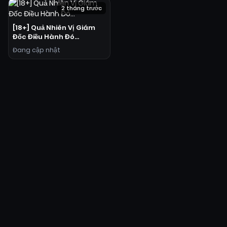
2 tháng trước
[18+] Quả Nhiên Vị Giám
Đốc Điều Hành Đó…
Đang cập nhật