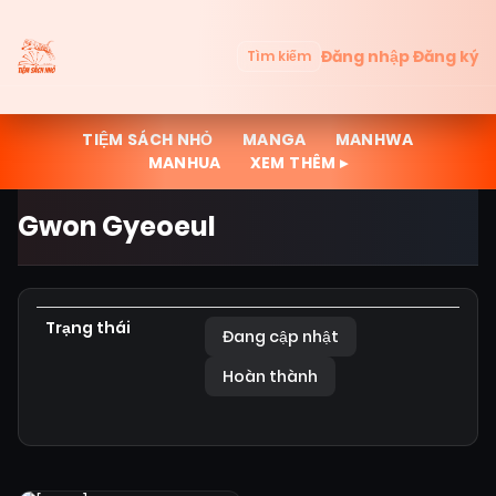
Đăng nhập
Đăng ký
Tìm kiếm
TIỆM SÁCH NHỎ
MANGA
MANHWA
MANHUA
XEM THÊM ▸
Gwon Gyeoeul
Trạng thái
Đang cập nhật
Hoàn thành