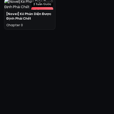
2 tuần trước
Hot
[Novel] Kẻ Phản Diện Được
Định Phải Chết
Chapter 0