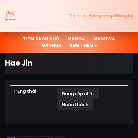
Đăng nhập
Đăng ký
Tìm kiếm
TIỆM SÁCH NHỎ
MANGA
MANHWA
MANHUA
XEM THÊM ▸
Hae Jin
Trạng thái
Đang cập nhật
Hoàn thành