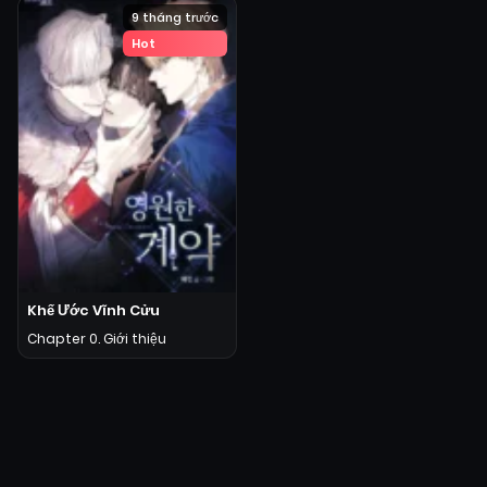
9 tháng trước
Hot
Khế Ước Vĩnh Cửu
Chapter 0. Giới thiệu