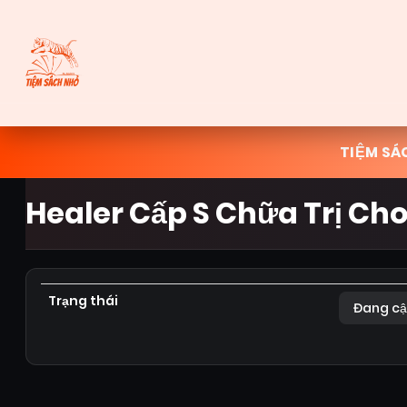
TIỆM SÁ
Healer Cấp S Chữa Trị Cho
Trạng thái
Đang cậ