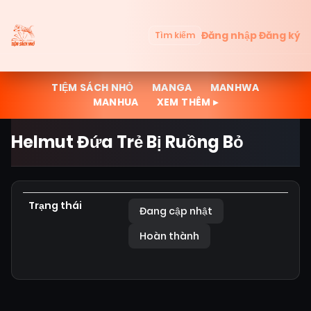
Đăng nhập
Đăng ký
Tìm kiếm
TIỆM SÁCH NHỎ
MANGA
MANHWA
MANHUA
XEM THÊM ▸
Helmut Đứa Trẻ Bị Ruồng Bỏ
Trạng thái
Đang cập nhật
Hoàn thành