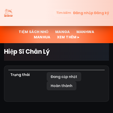
Đăng nhập
Đăng ký
Tìm kiếm
TIỆM SÁCH NHỎ
MANGA
MANHWA
MANHUA
XEM THÊM ▸
Hiệp Sĩ Chân Lý
Trạng thái
Đang cập nhật
Hoàn thành