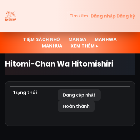
Đăng nhập
Đăng ký
Tìm kiếm
TIỆM SÁCH NHỎ
MANGA
MANHWA
MANHUA
XEM THÊM ▸
Hitomi-Chan Wa Hitomishiri
Trạng thái
Đang cập nhật
Hoàn thành