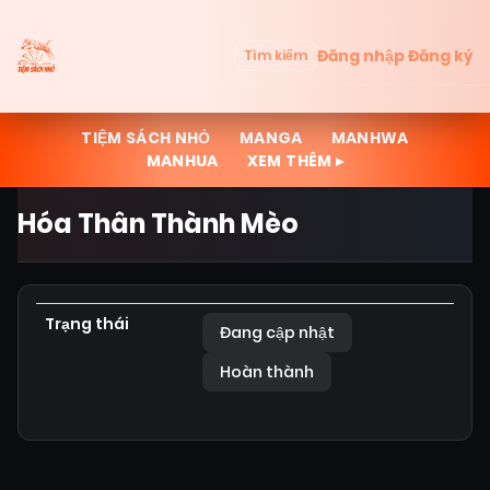
Đăng nhập
Đăng ký
Tìm kiếm
TIỆM SÁCH NHỎ
MANGA
MANHWA
MANHUA
XEM THÊM ▸
Hóa Thân Thành Mèo
Trạng thái
Đang cập nhật
Hoàn thành