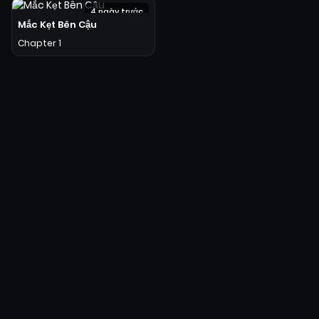
4 ngày trước
Mắc Kẹt Bên Cậu
Chapter 1