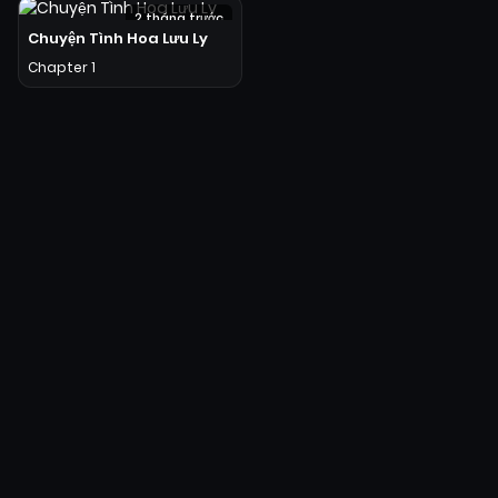
2 tháng trước
Chuyện Tình Hoa Lưu Ly
Chapter 1