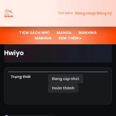
Đăng nhập
Đăng ký
Tìm kiếm
TIỆM SÁCH NHỎ
MANGA
MANHWA
MANHUA
XEM THÊM ▸
Hwiyo
Trạng thái
Đang cập nhật
Hoàn thành