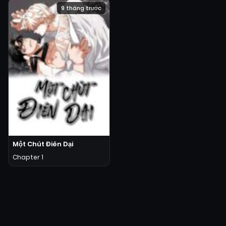
9 tháng trước
Một Chút Điên Dại
Chapter 1