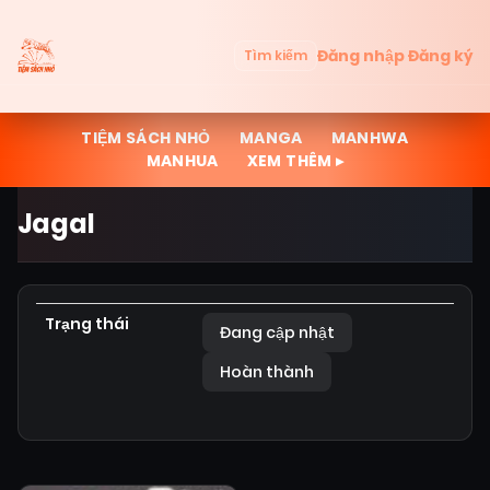
Đăng nhập
Đăng ký
Tìm kiếm
TIỆM SÁCH NHỎ
MANGA
MANHWA
MANHUA
XEM THÊM ▸
Jagal
Trạng thái
Đang cập nhật
Hoàn thành