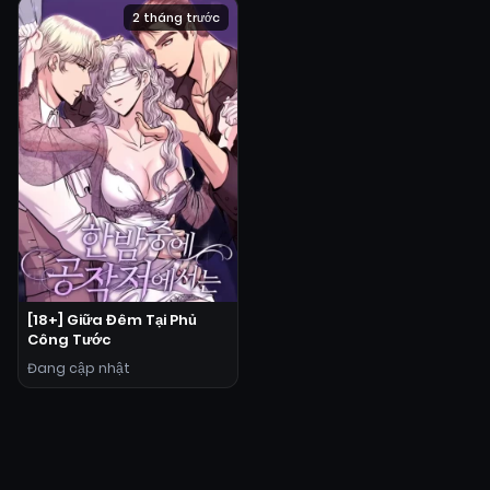
2 tháng trước
[18+] Giữa Đêm Tại Phủ
Công Tước
Đang cập nhật