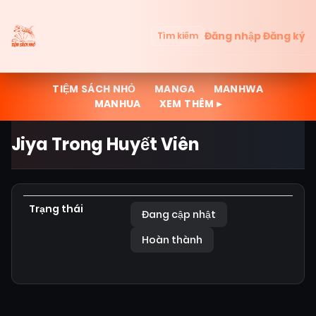
Đăng nhập
Đăng ký
Tìm kiếm
TIỆM SÁCH NHỎ
MANGA
MANHWA
MANHUA
XEM THÊM ▸
Jiya Trong Huyết Viên
Trạng thái
Đang cập nhật
Hoàn thành