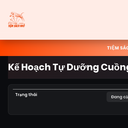
TIỆM SÁ
Kế Hoạch Tự Dưỡng Cuồn
Trạng thái
Đang cậ