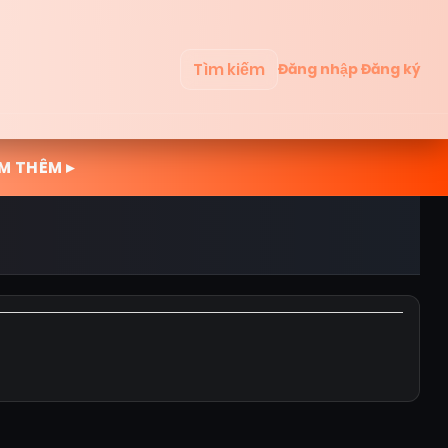
Tìm kiếm
Đăng nhập
Đăng ký
M THÊM ▸