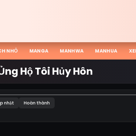
CH NHỎ
MANGA
MANHWA
MANHUA
XE
 Ủng Hộ Tôi Hủy Hôn
p nhật
Hoàn thành