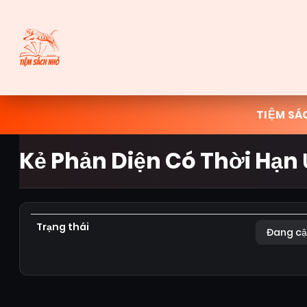
TIỆM SÁ
Kẻ Phản Diện Có Thời Hạn
Trạng thái
Đang cậ