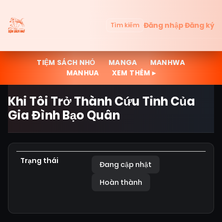
Đăng nhập
Đăng ký
Tìm kiếm
TIỆM SÁCH NHỎ
MANGA
MANHWA
MANHUA
XEM THÊM ▸
Khi Tôi Trở Thành Cứu Tinh Của
Gia Đình Bạo Quân
Trạng thái
Đang cập nhật
Hoàn thành