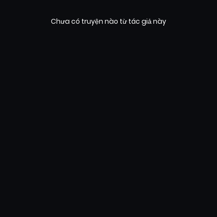
Chưa có truyện nào từ tác giả này