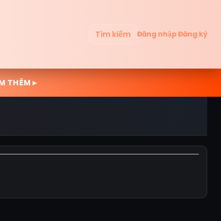
Tìm kiếm
Đăng nhập
Đăng ký
M THÊM ▸