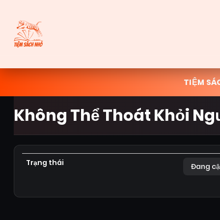
TIỆM SÁ
Không Thể Thoát Khỏi Ng
Trạng thái
Đang cậ