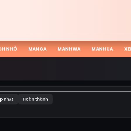
CH NHỎ
MANGA
MANHWA
MANHUA
XE
p nhật
Hoàn thành