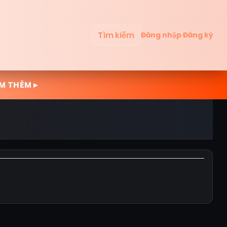
Tìm kiếm
Đăng nhập
Đăng ký
M THÊM ▸