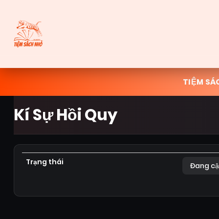
TIỆM SÁ
Kí Sự Hồi Quy
Trạng thái
Đang cậ