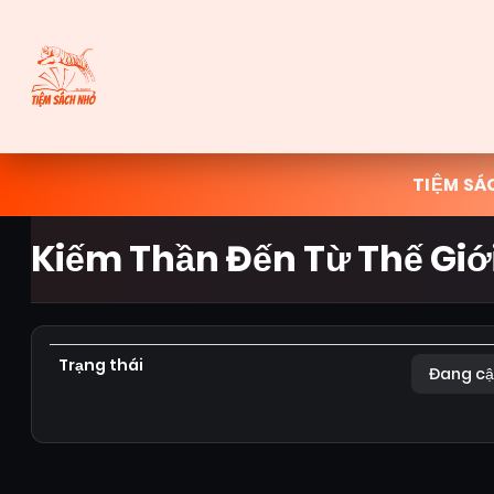
TIỆM SÁ
Kiếm Thần Đến Từ Thế Giớ
Trạng thái
Đang cậ