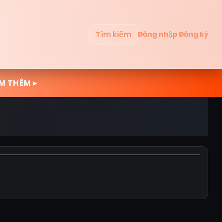
Tìm kiếm
Đăng nhập
Đăng ký
M THÊM ▸