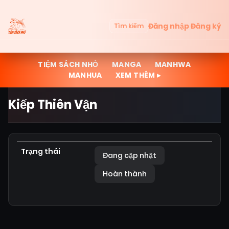
Đăng nhập
Đăng ký
Tìm kiếm
TIỆM SÁCH NHỎ
MANGA
MANHWA
MANHUA
XEM THÊM ▸
Kiếp Thiên Vận
Trạng thái
Đang cập nhật
Hoàn thành