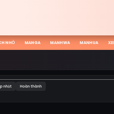
CH NHỎ
MANGA
MANHWA
MANHUA
XE
p nhật
Hoàn thành