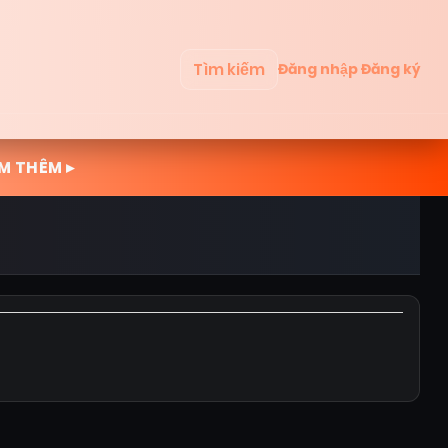
Tìm kiếm
Đăng nhập
Đăng ký
M THÊM ▸