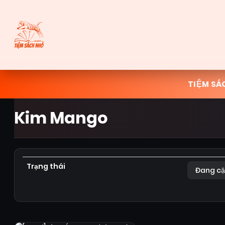
TIỆM SÁ
Kim Mango
Trạng thái
Đang cậ