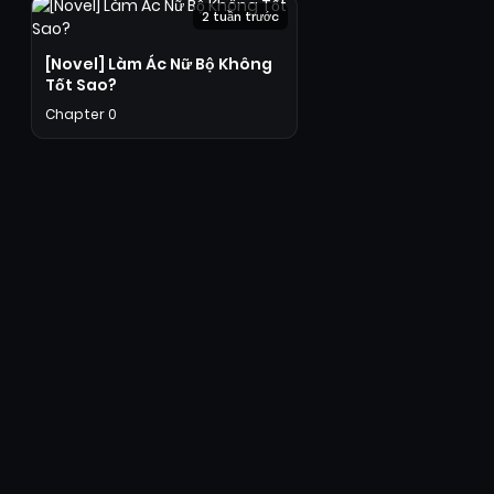
2 tuần trước
[Novel] Làm Ác Nữ Bộ Không
Tốt Sao?
Chapter 0