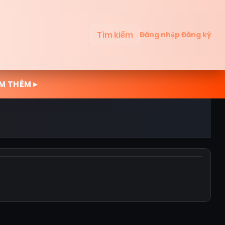
Tìm kiếm
Đăng nhập
Đăng ký
M THÊM ▸