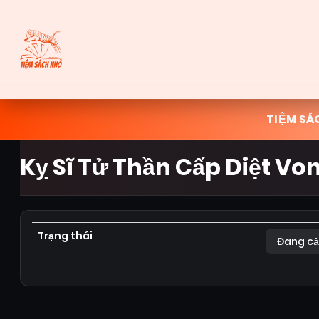
TIỆM SÁ
Kỵ Sĩ Tử Thần Cấp Diệt Vo
Trạng thái
Đang cậ