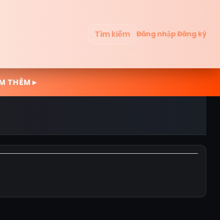
Tìm kiếm
Đăng nhập
Đăng ký
M THÊM ▸