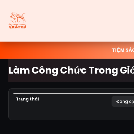
TIỆM SÁ
Làm Công Chức Trong Giớ
Trạng thái
Đang cậ