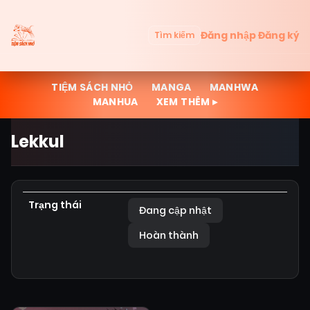
Đăng nhập
Đăng ký
Tìm kiếm
TIỆM SÁCH NHỎ
MANGA
MANHWA
MANHUA
XEM THÊM ▸
Lekkul
Trạng thái
Đang cập nhật
Hoàn thành