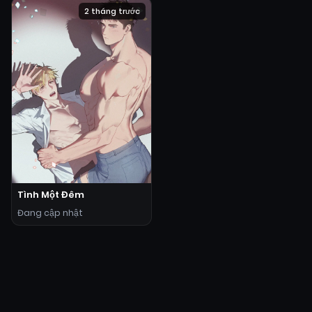
2 tháng trước
Tình Một Đêm
Đang cập nhật