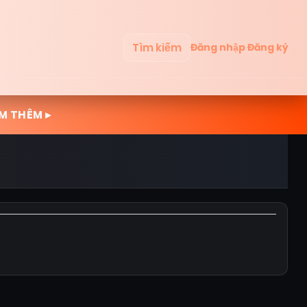
Tìm kiếm
Đăng nhập
Đăng ký
M THÊM ▸