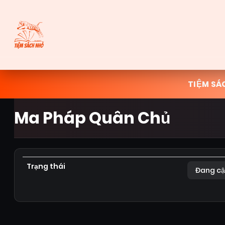
TIỆM SÁ
Ma Pháp Quân Chủ
Trạng thái
Đang cậ