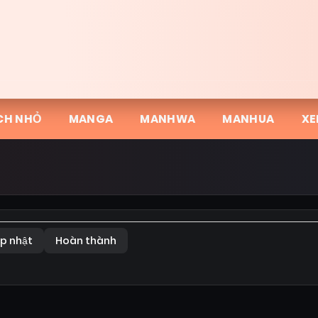
CH NHỎ
MANGA
MANHWA
MANHUA
XE
p nhật
Hoàn thành