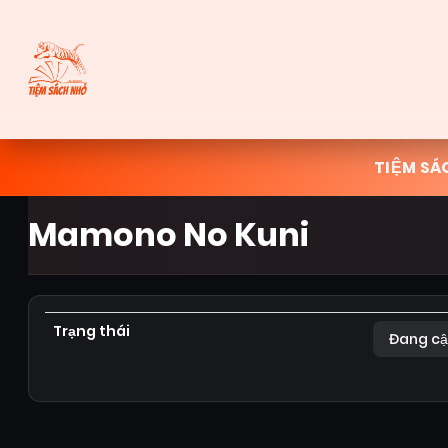
TIỆM SÁ
Mamono No Kuni
Trạng thái
Đang cậ