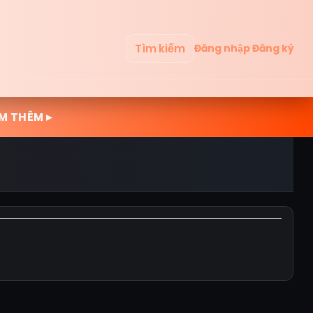
Tìm kiếm
Đăng nhập
Đăng ký
M THÊM ▸