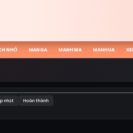
CH NHỎ
MANGA
MANHWA
MANHUA
XE
p nhật
Hoàn thành