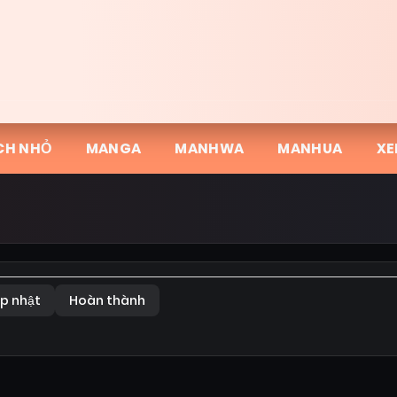
CH NHỎ
MANGA
MANHWA
MANHUA
XE
p nhật
Hoàn thành