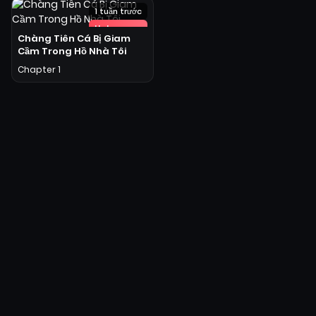
1 tuần trước
Hot
Chàng Tiên Cá Bị Giam
Cầm Trong Hồ Nhà Tôi
Chapter 1