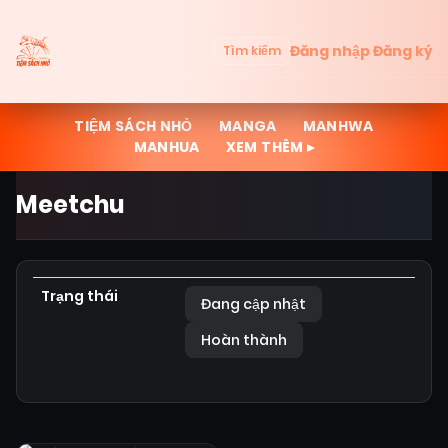
Đăng nhập
Đăng ký
Tìm kiếm
TIỆM SÁCH NHỎ
MANGA
MANHWA
MANHUA
XEM THÊM ▸
Meetchu
Trạng thái
Đang cập nhật
Hoàn thành