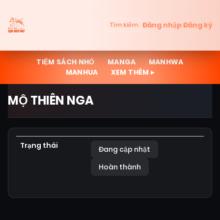
Đăng nhập
Đăng ký
Tìm kiếm
TIỆM SÁCH NHỎ
MANGA
MANHWA
MANHUA
XEM THÊM ▸
MỘ THIÊN NGA
Trạng thái
Đang cập nhật
Hoàn thành