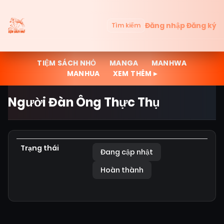
Đăng nhập
Đăng ký
Tìm kiếm
TIỆM SÁCH NHỎ
MANGA
MANHWA
MANHUA
XEM THÊM ▸
Người Đàn Ông Thực Thụ
Trạng thái
Đang cập nhật
Hoàn thành