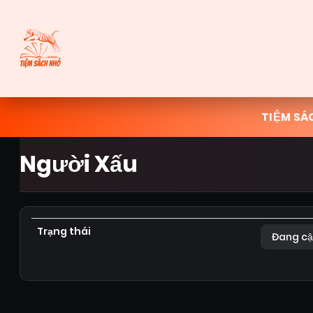
TIỆM SÁ
Người Xấu
Trạng thái
Đang cậ