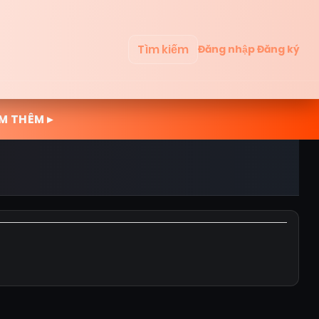
Tìm kiếm
Đăng nhập
Đăng ký
M THÊM ▸