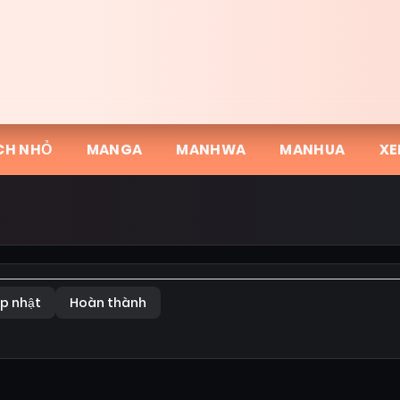
CH NHỎ
MANGA
MANHWA
MANHUA
XE
p nhật
Hoàn thành