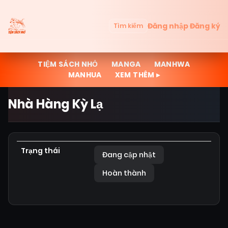
Đăng nhập
Đăng ký
Tìm kiếm
TIỆM SÁCH NHỎ
MANGA
MANHWA
MANHUA
XEM THÊM ▸
Nhà Hàng Kỳ Lạ
Trạng thái
Đang cập nhật
Hoàn thành