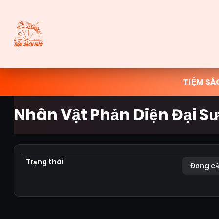
TIỆM SÁ
Nhân Vật Phản Diện Đại Sư
Trạng thái
Đang cậ