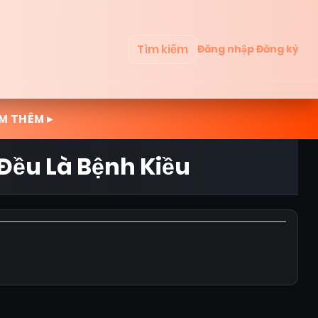
Tìm kiếm
Đăng nhập
Đăng ký
M THÊM ▸
 Đều Là Bệnh Kiều