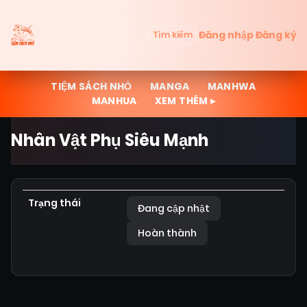
Đăng nhập
Đăng ký
Tìm kiếm
TIỆM SÁCH NHỎ
MANGA
MANHWA
MANHUA
XEM THÊM ▸
Nhân Vật Phụ Siêu Mạnh
Trạng thái
Đang cập nhật
Hoàn thành