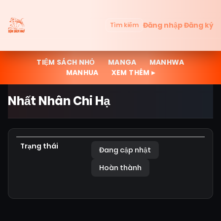
Đăng nhập
Đăng ký
Tìm kiếm
TIỆM SÁCH NHỎ
MANGA
MANHWA
MANHUA
XEM THÊM ▸
Nhất Nhân Chi Hạ
Trạng thái
Đang cập nhật
Hoàn thành