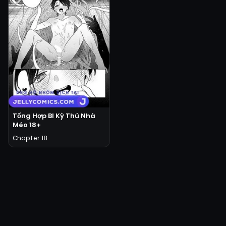
Tổng Hợp Bl Kỳ Thú Nhà
Méo 18+
Chapter 18