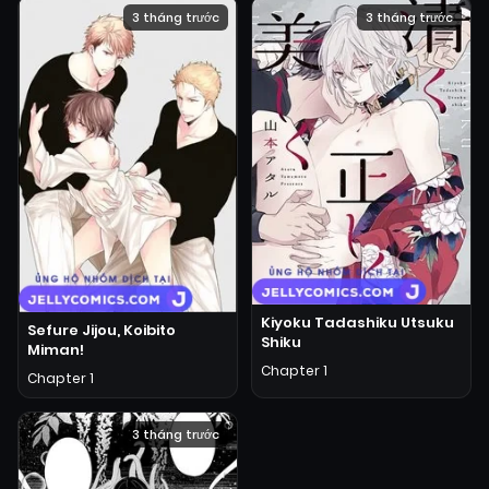
3 tháng trước
3 tháng trước
Kiyoku Tadashiku Utsuku
Sefure Jijou, Koibito
Shiku
Miman!
Chapter 1
Chapter 1
3 tháng trước