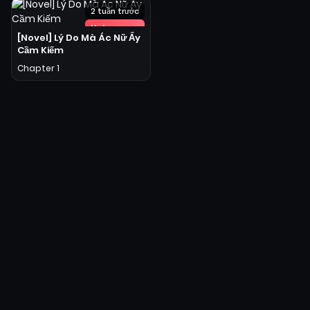
2 tuần trước
Hot
[Novel] Lý Do Mà Ác Nữ Ấy
Cầm Kiếm
Chapter 1