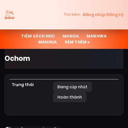
Đăng nhập
Đăng ký
Tìm kiếm
TIỆM SÁCH NHỎ
MANGA
MANHWA
MANHUA
XEM THÊM ▸
Ochom
Trạng thái
Đang cập nhật
Hoàn thành