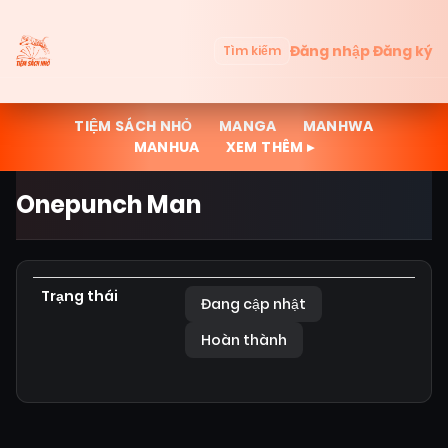
Đăng nhập
Đăng ký
Tìm kiếm
TIỆM SÁCH NHỎ
MANGA
MANHWA
MANHUA
XEM THÊM ▸
Onepunch Man
Trạng thái
Đang cập nhật
Hoàn thành