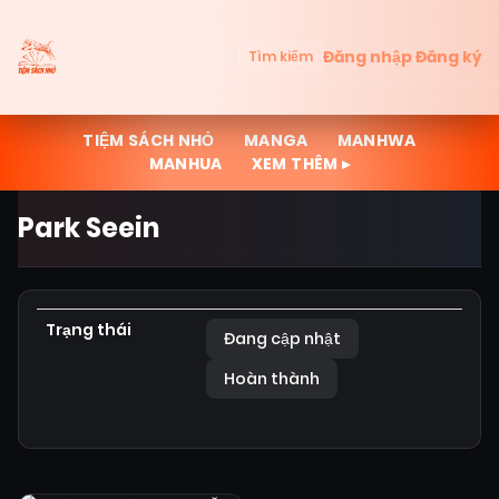
Đăng nhập
Đăng ký
Tìm kiếm
TIỆM SÁCH NHỎ
MANGA
MANHWA
MANHUA
XEM THÊM ▸
Park Seein
Trạng thái
Đang cập nhật
Hoàn thành