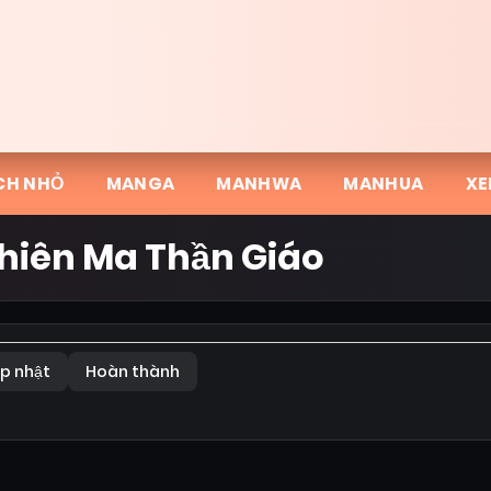
CH NHỎ
MANGA
MANHWA
MANHUA
XE
hiên Ma Thần Giáo
p nhật
Hoàn thành