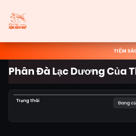
TIỆM SÁ
Phân Đà Lạc Dương Của T
Trạng thái
Đang cậ